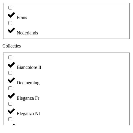
Frans
Nederlands
Collecties
Biancolore II
Deelneming
Eleganza Fr
Eleganza Nl
Green Line