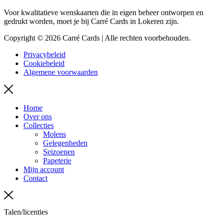
Voor kwalitatieve wenskaarten die in eigen beheer ontworpen en
gedrukt worden, moet je bij Carré Cards in Lokeren zijn.
Copyright © 2026 Carré Cards | Alle rechten voorbehouden.
Privacybeleid
Cookiebeleid
Algemene voorwaarden
Menu
Home
Over ons
Collecties
Molens
Gelegenheden
Seizoenen
Papeterie
Mijn account
Contact
Talen/licenties