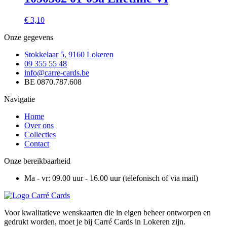
€
3,10
Onze gegevens
Stokkelaar 5, 9160 Lokeren
09 355 55 48
info@carre-cards.be
BE 0870.787.608
Navigatie
Home
Over ons
Collecties
Contact
Onze bereikbaarheid
Ma - vr: 09.00 uur - 16.00 uur (telefonisch of via mail)
Voor kwalitatieve wenskaarten die in eigen beheer ontworpen en
gedrukt worden, moet je bij Carré Cards in Lokeren zijn.