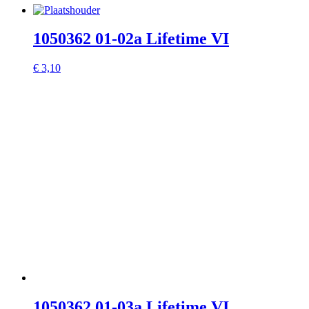
1050362 01-02a Lifetime VI
€
3,10
1050362 01-03a Lifetime VI