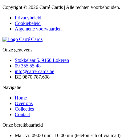
Copyright © 2026 Carré Cards | Alle rechten voorbehouden.
Privacybeleid
Cookiebeleid
Algemene voorwaarden
Onze gegevens
Stokkelaar 5, 9160 Lokeren
09 355 55 48
info@carre-cards.be
BE 0870.787.608
Navigatie
Home
Over ons
Collecties
Contact
Onze bereikbaarheid
Ma - vr: 09.00 uur - 16.00 uur (telefonisch of via mail)