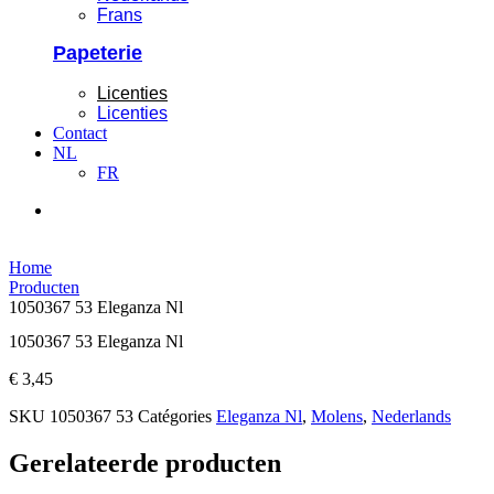
Frans
Papeterie
Licenties
Licenties
Contact
NL
FR
Home
Producten
1050367 53 Eleganza Nl
1050367 53 Eleganza Nl
€
3,45
SKU
1050367 53
Catégories
Eleganza Nl
,
Molens
,
Nederlands
Gerelateerde producten