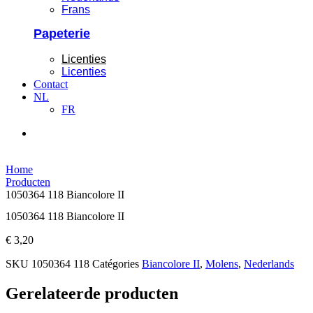
Frans
Papeterie
Licenties
Licenties
Contact
NL
FR
Home
Producten
1050364 118 Biancolore II
1050364 118 Biancolore II
€
3,20
SKU
1050364 118
Catégories
Biancolore II
,
Molens
,
Nederlands
Gerelateerde producten