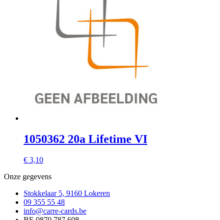
1050362 20a Lifetime VI
€
3,10
Onze gegevens
Stokkelaar 5, 9160 Lokeren
09 355 55 48
info@carre-cards.be
BE 0870.787.608