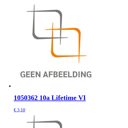
1050362 10a Lifetime VI
€
3,10