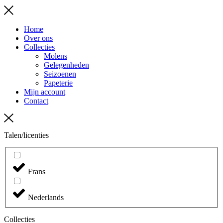
Menu
Home
Over ons
Collecties
Molens
Gelegenheden
Seizoenen
Papeterie
Mijn account
Contact
Talen/licenties
Frans
Nederlands
Collecties