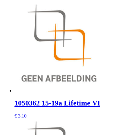
1050362 15-19a Lifetime VI
€
3,10