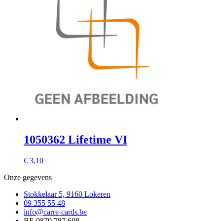
1050362 Lifetime VI
€
3,10
Onze gegevens
Stokkelaar 5, 9160 Lokeren
09 355 55 48
info@carre-cards.be
BE 0870.787.608