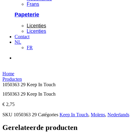
Frans
Papeterie
Licenties
Licenties
Contact
NL
FR
Home
Producten
1050363 29 Keep In Touch
1050363 29 Keep In Touch
€
2,75
SKU
1050363 29
Catégories
Keep In Touch
,
Molens
,
Nederlands
Gerelateerde producten