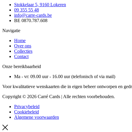
Stokkelaar 5, 9160 Lokeren
09 355 55 48
info@carre-cards.be
BE 0870.787.608
Navigatie
Home
Over ons
Collecties
Contact
Onze bereikbaarheid
Ma - vr: 09.00 uur - 16.00 uur (telefonisch of via mail)
Voor kwalitatieve wenskaarten die in eigen beheer ontworpen en gedru
Copyright © 2026 Carré Cards | Alle rechten voorbehouden.
Privacybeleid
Cookiebeleid
Algemene voorwaarden