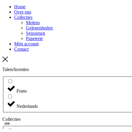
Menu
Home
Over ons
Collecties
Molens
Gelegenheden
Seizoenen
Papeterie
Mijn account
Contact
Talen/licenties
Frans
Nederlands
Collecties