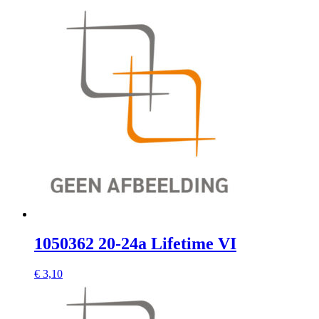
1050362 20-24a Lifetime VI
€
3,10