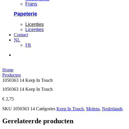
Frans
Papeterie
Licenties
Licenties
Contact
NL
FR
Home
Producten
1050363 14 Keep In Touch
1050363 14 Keep In Touch
€
2,75
SKU
1050363 14
Catégories
Keep In Touch
,
Molens
,
Nederlands
Gerelateerde producten