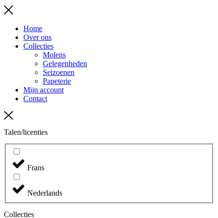
Menu
Home
Over ons
Collecties
Molens
Gelegenheden
Seizoenen
Papeterie
Mijn account
Contact
Talen/licenties
Frans
Nederlands
Collecties