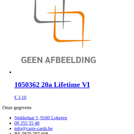
1050362 20a Lifetime VI
€
3,10
Onze gegevens
Stokkelaar 5, 9160 Lokeren
09 355 55 48
info@carre-cards.be
BE 0870.787.608